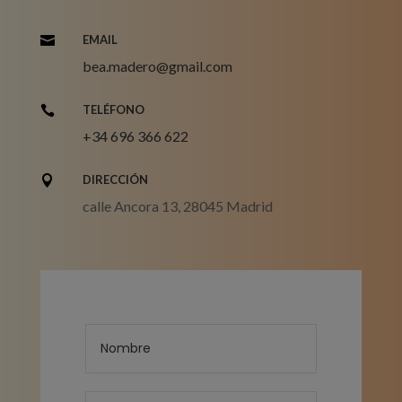
EMAIL

bea.madero@gmail.com
TELÉFONO

+34 696 366 622
DIRECCIÓN

calle Ancora 13, 28045 Madrid