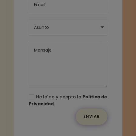
He leído y acepto la
Política de
Privacidad
ENVIAR