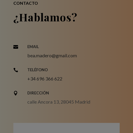
CONTACTO
¿Hablamos?
EMAIL

bea.madero@gmail.com
TELÉFONO

+34 696 366 622
DIRECCIÓN

calle Ancora 13, 28045 Madrid