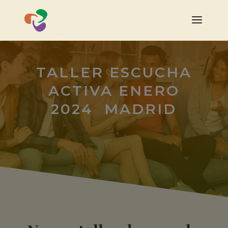
TALLER ESCUCHA
ACTIVA ENERO
2024 MADRID