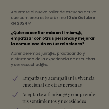
Apuntate al nuevo taller de escucha activa
que comienza este próximo
10 de Octubre
de 2024
💜
¿Quieres confiar más en ti mism@,
empatizar con otras personas y mejorar
la comunicación en tus relaciones?
Aprenderemos junt@s, practicando y
disfrutando de la experiencia de escuchas
y ser escuchad@s.
N
Empatizar y acompañar la vivencia
emocional de otras personas
N
Aceptarte a ti mism@ y comprender
tus sentimientos y necesidades