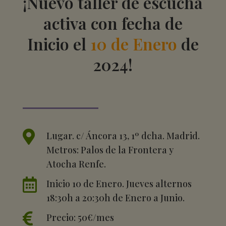
¡Nuevo taller de escucha
activa con fecha de
Inicio el
10 de Enero
de
2024!

Lugar. c/ Áncora 13, 1º dcha. Madrid.
Metros: Palos de la Frontera y
Atocha Renfe.

Inicio 10 de Enero. Jueves alternos
18:30h a 20:30h de Enero a Junio.

Precio: 50€/mes