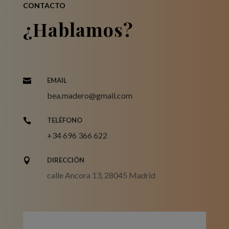
CONTACTO
¿Hablamos?
EMAIL

bea.madero@gmail.com
TELÉFONO

+34 696 366 622
DIRECCIÓN

calle Ancora 13, 28045 Madrid