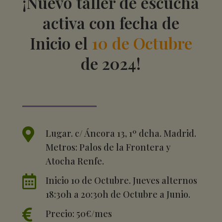
¡Nuevo taller de escucha
activa con fecha de
Inicio el
10 de Octubre
de 2024!

Lugar. c/ Áncora 13, 1º dcha. Madrid.
Metros: Palos de la Frontera y
Atocha Renfe.

Inicio 10 de Octubre. Jueves alternos
18:30h a 20:30h de Octubre a Junio.

Precio: 50€/mes