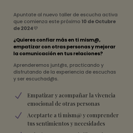
Apuntate al nuevo taller de escucha activa
que comienza este próximo
10 de Octubre
de 2024
💜
¿Quieres confiar más en ti mism@,
empatizar con otras personas y mejorar
la comunicación en tus relaciones?
Aprenderemos junt@s, practicando y
disfrutando de la experiencia de escuchas
y ser escuchad@s.
N
Empatizar y acompañar la vivencia
emocional de otras personas
N
Aceptarte a ti mism@ y comprender
tus sentimientos y necesidades