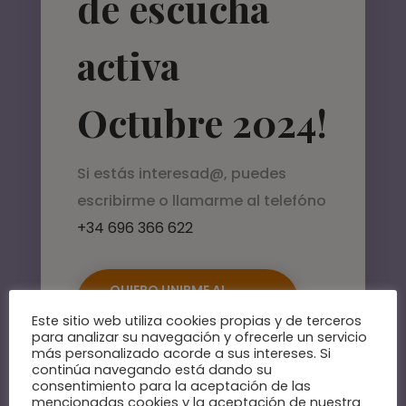
de escucha
activa
Octubre 2024!
Si estás interesad@, puedes
escribirme o llamarme al telefóno
+34 696 366 622
QUIERO UNIRME AL
GRUPO
Este sitio web utiliza cookies propias y de terceros
para analizar su navegación y ofrecerle un servicio
más personalizado acorde a sus intereses. Si
continúa navegando está dando su
consentimiento para la aceptación de las
mencionadas cookies y la aceptación de nuestra