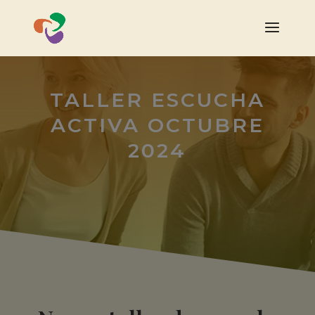
TALLER ESCUCHA
ACTIVA OCTUBRE
2024