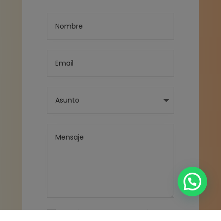
He leído y acepto la
Política de